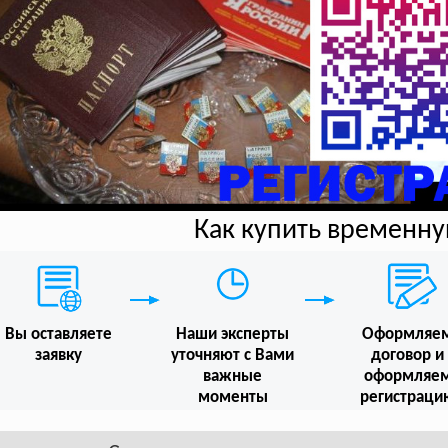
Как купить временн
Вы оставляете
Наши эксперты
Оформляе
заявку
уточняют с Вами
договор и
важные
оформляе
моменты
регистраци