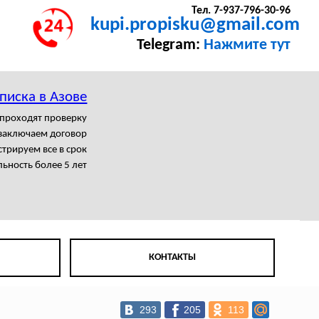
Тел. 7-937-796-30-96
kupi.propisku@gmail.com
Telegram:
Нажмите тут
писка в Азове
 проходят проверку
заключаем договор
трируем все в срок
ьность более 5 лет
КОНТАКТЫ
293
205
113